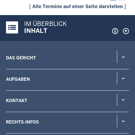
[
Alle Termine auf einer Seite darstellen
]
IM ÜBERBLICK
Justiz-Portal im Überblick:
INHALT
DAS GERICHT
AUFGABEN
KONTAKT
RECHTS-INFOS