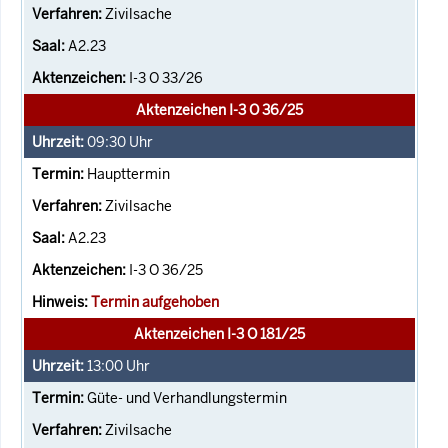
Zivilsache
A2.23
I-3 O 33/26
Aktenzeichen I-3 O 36/25
09:30
Uhr
Haupttermin
Zivilsache
A2.23
I-3 O 36/25
Termin aufgehoben
Aktenzeichen I-3 O 181/25
13:00
Uhr
Güte- und Verhandlungstermin
Zivilsache