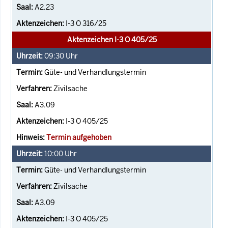
A2.23
I-3 O 316/25
Aktenzeichen I-3 O 405/25
09:30
Uhr
Güte- und Verhandlungstermin
Zivilsache
A3.09
I-3 O 405/25
Termin aufgehoben
10:00
Uhr
Güte- und Verhandlungstermin
Zivilsache
A3.09
I-3 O 405/25