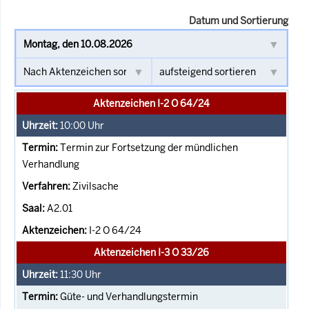
Datum und Sortierung
Aktenzeichen I-2 O 64/24
10:00
Uhr
Termin zur Fortsetzung der mündlichen
Verhandlung
Zivilsache
A2.01
I-2 O 64/24
Aktenzeichen I-3 O 33/26
11:30
Uhr
Güte- und Verhandlungstermin