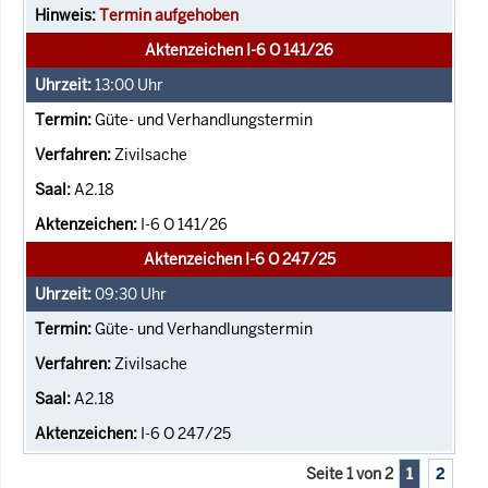
Termin aufgehoben
Aktenzeichen I-6 O 141/26
13:00
Uhr
Güte- und Verhandlungstermin
Zivilsache
A2.18
I-6 O 141/26
Aktenzeichen I-6 O 247/25
09:30
Uhr
Güte- und Verhandlungstermin
Zivilsache
A2.18
I-6 O 247/25
Seite 1 von 2
1
2