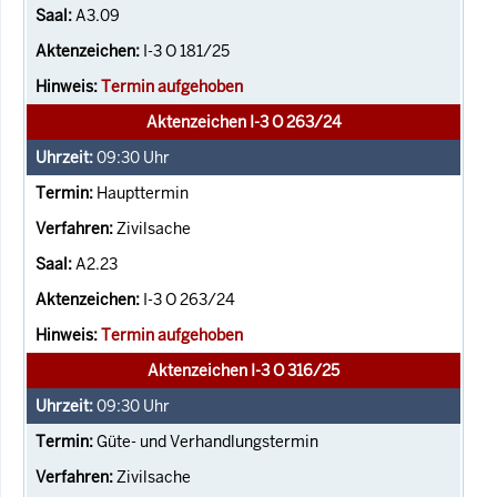
A3.09
I-3 O 181/25
Termin aufgehoben
Aktenzeichen I-3 O 263/24
09:30
Uhr
Haupttermin
Zivilsache
A2.23
I-3 O 263/24
Termin aufgehoben
Aktenzeichen I-3 O 316/25
09:30
Uhr
Güte- und Verhandlungstermin
Zivilsache