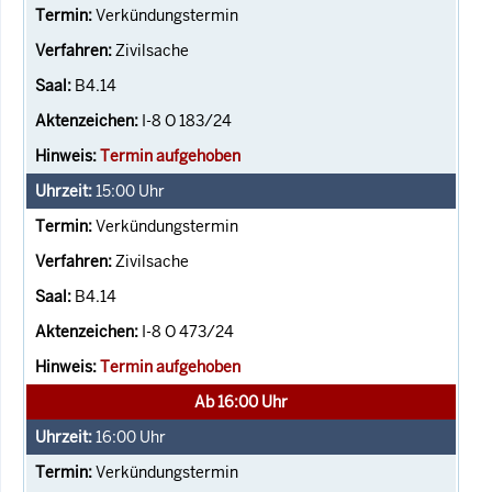
Verkündungstermin
Zivilsache
B4.14
I-8 O 183/24
Termin aufgehoben
15:00
Uhr
Verkündungstermin
Zivilsache
B4.14
I-8 O 473/24
Termin aufgehoben
Ab 16:00 Uhr
16:00
Uhr
Verkündungstermin