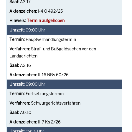
A3.17
I-4 O 492/25
Termin aufgehoben
09:00
Uhr
Hauptverhandlungstermin
Straf- und Bußgeldsachen vor den
Landgerichten
A2.16
II-16 NBs 60/26
09:00
Uhr
Fortsetzungstermin
Schwurgerichtsverfahren
A0.10
II-7 Ks 2/26
09:15
Uhr