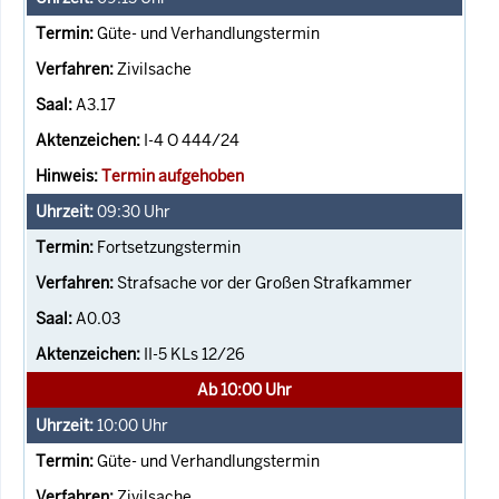
Güte- und Verhandlungstermin
Zivilsache
A3.17
I-4 O 444/24
Termin aufgehoben
09:30
Uhr
Fortsetzungstermin
Strafsache vor der Großen Strafkammer
A0.03
II-5 KLs 12/26
Ab 10:00 Uhr
10:00
Uhr
Güte- und Verhandlungstermin
Zivilsache