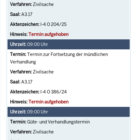
Zivilsache
A3.17
I-4 O 204/25
Termin aufgehoben
09:00
Uhr
Termin zur Fortsetzung der mündlichen
Verhandlung
Zivilsache
A3.17
I-4 O 386/24
Termin aufgehoben
09:00
Uhr
Güte- und Verhandlungstermin
Zivilsache