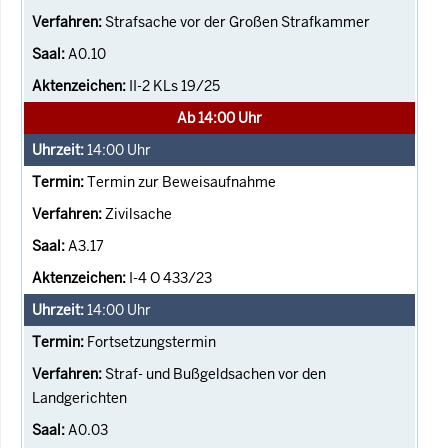
Strafsache vor der Großen Strafkammer
A0.10
II-2 KLs 19/25
Ab 14:00 Uhr
14:00
Uhr
Termin zur Beweisaufnahme
Zivilsache
A3.17
I-4 O 433/23
14:00
Uhr
Fortsetzungstermin
Straf- und Bußgeldsachen vor den
Landgerichten
A0.03