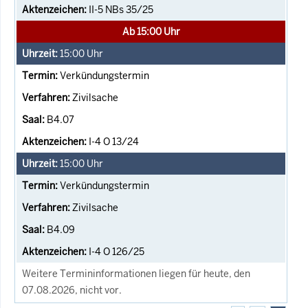
II-5 NBs 35/25
Ab 15:00 Uhr
15:00
Uhr
Verkündungstermin
Zivilsache
B4.07
I-4 O 13/24
15:00
Uhr
Verkündungstermin
Zivilsache
B4.09
I-4 O 126/25
Weitere Termininformationen liegen für heute, den
07.08.2026, nicht vor.