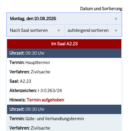
Datum und Sortierung
Im Saal A2.23
09:30
Uhr
Haupttermin
Zivilsache
A2.23
I-3 O 263/24
Termin aufgehoben
09:30
Uhr
Güte- und Verhandlungstermin
Zivilsache