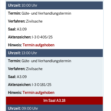
10:00
Uhr
Güte- und Verhandlungstermin
Zivilsache
A3.09
I-3 O 405/25
Termin aufgehoben
13:00
Uhr
Güte- und Verhandlungstermin
Zivilsache
A3.09
I-3 O 181/25
Termin aufgehoben
Im Saal A3.18
09:00
Uhr