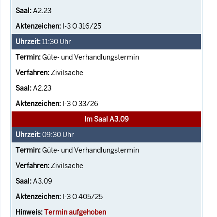
A2.23
I-3 O 316/25
11:30
Uhr
Güte- und Verhandlungstermin
Zivilsache
A2.23
I-3 O 33/26
Im Saal A3.09
09:30
Uhr
Güte- und Verhandlungstermin
Zivilsache
A3.09
I-3 O 405/25
Termin aufgehoben