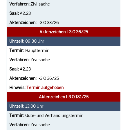
Zivilsache
A2.23
I-3 O 33/26
Aktenzeichen I-3 O 36/25
09:30
Uhr
Haupttermin
Zivilsache
A2.23
I-3 O 36/25
Termin aufgehoben
Aktenzeichen I-3 O 181/25
13:00
Uhr
Güte- und Verhandlungstermin
Zivilsache