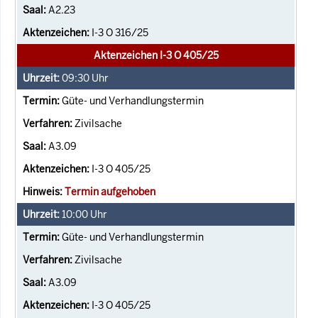
A2.23
I-3 O 316/25
Aktenzeichen I-3 O 405/25
09:30
Uhr
Güte- und Verhandlungstermin
Zivilsache
A3.09
I-3 O 405/25
Termin aufgehoben
10:00
Uhr
Güte- und Verhandlungstermin
Zivilsache
A3.09
I-3 O 405/25