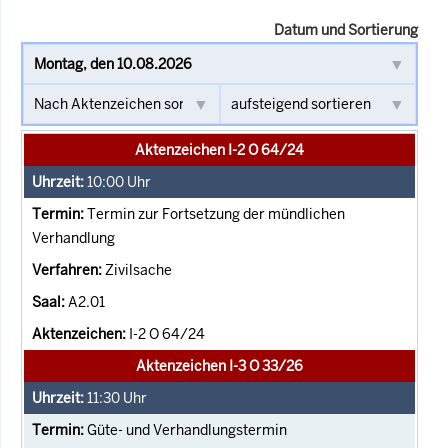
Datum und Sortierung
Aktenzeichen I-2 O 64/24
10:00
Uhr
Termin zur Fortsetzung der mündlichen
Verhandlung
Zivilsache
A2.01
I-2 O 64/24
Aktenzeichen I-3 O 33/26
11:30
Uhr
Güte- und Verhandlungstermin