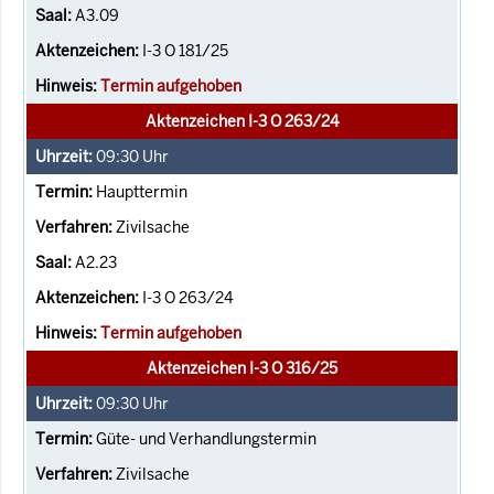
A3.09
I-3 O 181/25
Termin aufgehoben
Aktenzeichen I-3 O 263/24
09:30
Uhr
Haupttermin
Zivilsache
A2.23
I-3 O 263/24
Termin aufgehoben
Aktenzeichen I-3 O 316/25
09:30
Uhr
Güte- und Verhandlungstermin
Zivilsache