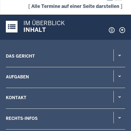
[
Alle Termine auf einer Seite darstellen
]
IM ÜBERBLICK
Justiz-Portal im Überblick:
INHALT
DAS GERICHT
AUFGABEN
KONTAKT
RECHTS-INFOS