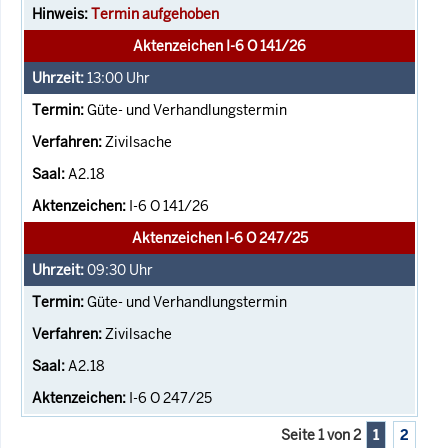
Termin aufgehoben
Aktenzeichen I-6 O 141/26
13:00
Uhr
Güte- und Verhandlungstermin
Zivilsache
A2.18
I-6 O 141/26
Aktenzeichen I-6 O 247/25
09:30
Uhr
Güte- und Verhandlungstermin
Zivilsache
A2.18
I-6 O 247/25
Seite 1 von 2
1
2