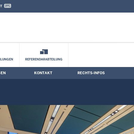
IT
nd Kontaktformular
ILUNGEN
REFERENDARABTEILUNG
BEN
KONTAKT
RECHTS-INFOS