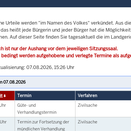
che Urteile werden "im Namen des Volkes" verkündet. Aus di
, das heißt jede Bürgerin und jeder Bürger hat die Möglichke
men. Auf dieser Seite finden Sie tagesaktuell die im Landge
h ist nur der Aushang vor dem jeweiligen Sitzungssaal.
 bedingt werden aufgehobene und verlegte Termine als auf
ualisierung: 07.08.2026, 15:26 Uhr
it
Termin
Verfahren
Uhr
Güte- und
Zivilsache
Verhandlungstermin
Uhr
Termin zur Fortsetzung der
Zivilsache
mündlichen Verhandlung