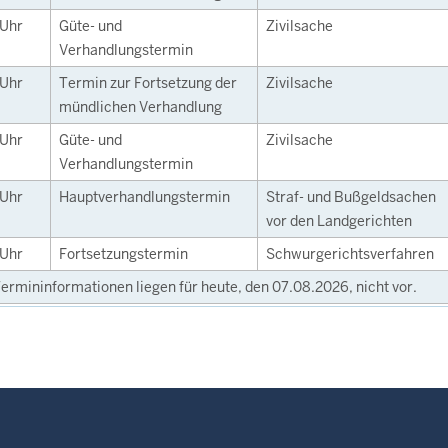
Uhr
Güte- und
Zivilsache
Verhandlungstermin
Uhr
Termin zur Fortsetzung der
Zivilsache
mündlichen Verhandlung
Uhr
Güte- und
Zivilsache
Verhandlungstermin
Uhr
Hauptverhandlungstermin
Straf- und Bußgeldsachen
vor den Landgerichten
Uhr
Fortsetzungstermin
Schwurgerichtsverfahren
ermininformationen liegen für heute, den 07.08.2026, nicht vor.