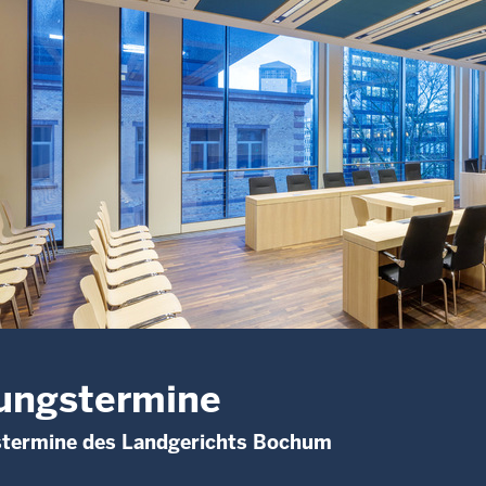
ungstermine
stermine des Landgerichts Bochum