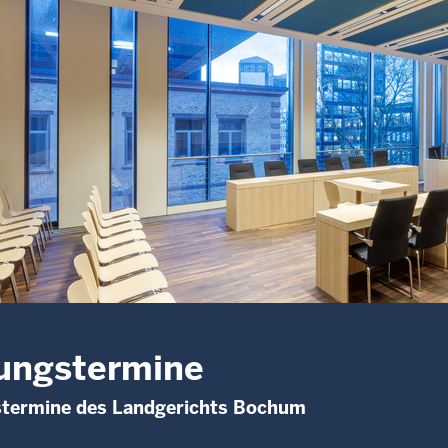
ungstermine
stermine des Landgerichts Bochum