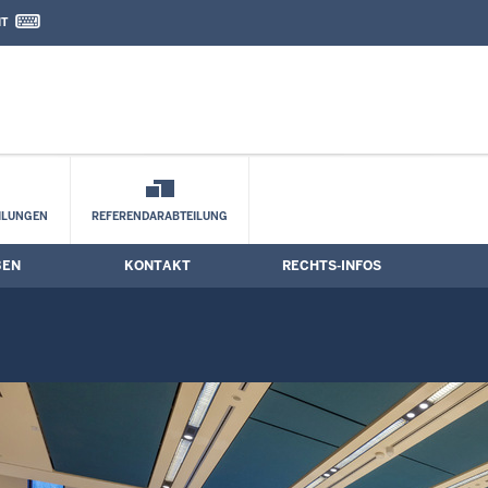
IT
nd Kontaktformular
ILUNGEN
REFERENDARABTEILUNG
BEN
KONTAKT
RECHTS-INFOS