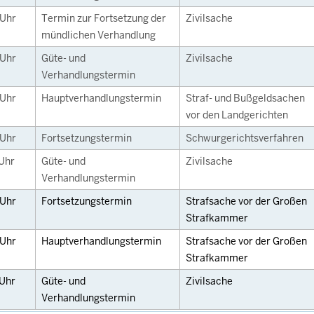
Uhr
Termin zur Fortsetzung der
Zivilsache
mündlichen Verhandlung
Uhr
Güte- und
Zivilsache
Verhandlungstermin
Uhr
Hauptverhandlungstermin
Straf- und Bußgeldsachen
vor den Landgerichten
Uhr
Fortsetzungstermin
Schwurgerichtsverfahren
Uhr
Güte- und
Zivilsache
Verhandlungstermin
Uhr
Fortsetzungstermin
Strafsache vor der Großen
Strafkammer
Uhr
Hauptverhandlungstermin
Strafsache vor der Großen
Strafkammer
Uhr
Güte- und
Zivilsache
Verhandlungstermin