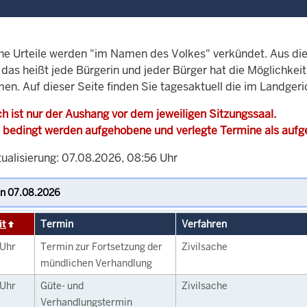
che Urteile werden "im Namen des Volkes" verkündet. Aus di
, das heißt jede Bürgerin und jeder Bürger hat die Möglichke
men. Auf dieser Seite finden Sie tagesaktuell die im Landge
h ist nur der Aushang vor dem jeweiligen Sitzungssaal.
 bedingt werden aufgehobene und verlegte Termine als auf
tualisierung: 07.08.2026, 08:56 Uhr
it
Termin
Verfahren
Uhr
Termin zur Fortsetzung der
Zivilsache
mündlichen Verhandlung
Uhr
Güte- und
Zivilsache
Verhandlungstermin