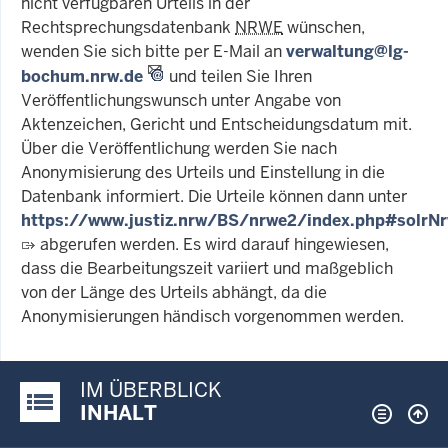
nicht verfügbaren Urteils in der
Rechtsprechungsdatenbank
NRWE
wünschen,
wenden Sie sich bitte per E-Mail an
verwaltung@lg-
bochum.nrw.de
und teilen Sie Ihren
Veröffentlichungswunsch unter Angabe von
Aktenzeichen, Gericht und Entscheidungsdatum mit.
Über die Veröffentlichung werden Sie nach
Anonymisierung des Urteils und Einstellung in die
Datenbank informiert. Die Urteile können dann unter
https://www.justiz.nrw/BS/nrwe2/index.php#solrN
abgerufen werden. Es wird darauf hingewiesen,
dass die Bearbeitungszeit variiert und maßgeblich
von der Länge des Urteils abhängt, da die
Anonymisierungen händisch vorgenommen werden.
IM ÜBERBLICK
Justiz-Portal im Überblick:
INHALT