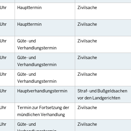
Uhr
Haupttermin
Zivilsache
Uhr
Haupttermin
Zivilsache
Uhr
Güte- und
Zivilsache
Verhandlungstermin
Uhr
Güte- und
Zivilsache
Verhandlungstermin
Uhr
Güte- und
Zivilsache
Verhandlungstermin
Uhr
Hauptverhandlungstermin
Straf- und Bußgeldsachen
vor den Landgerichten
Uhr
Termin zur Fortsetzung der
Zivilsache
mündlichen Verhandlung
Uhr
Güte- und
Zivilsache