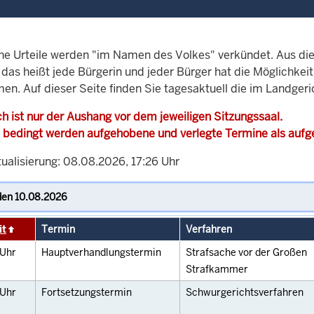
che Urteile werden "im Namen des Volkes" verkündet. Aus di
, das heißt jede Bürgerin und jeder Bürger hat die Möglichke
men. Auf dieser Seite finden Sie tagesaktuell die im Landge
h ist nur der Aushang vor dem jeweiligen Sitzungssaal.
 bedingt werden aufgehobene und verlegte Termine als auf
tualisierung: 08.08.2026, 17:26 Uhr
it
Termin
Verfahren
Uhr
Hauptverhandlungstermin
Strafsache vor der Großen
Strafkammer
Uhr
Fortsetzungstermin
Schwurgerichtsverfahren