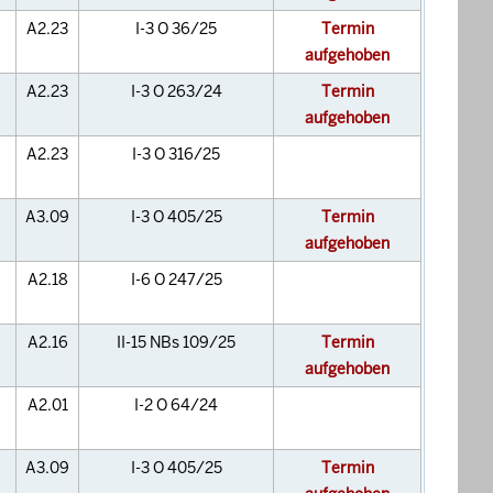
A2.23
I-3 O 36/25
Termin
aufgehoben
A2.23
I-3 O 263/24
Termin
aufgehoben
A2.23
I-3 O 316/25
A3.09
I-3 O 405/25
Termin
aufgehoben
A2.18
I-6 O 247/25
A2.16
II-15 NBs 109/25
Termin
aufgehoben
A2.01
I-2 O 64/24
A3.09
I-3 O 405/25
Termin