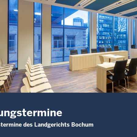
ungstermine
stermine des Landgerichts Bochum