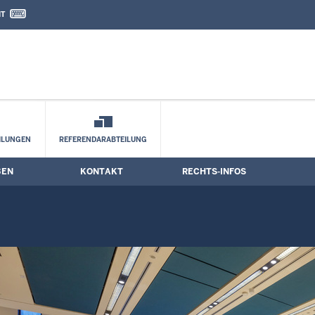
IT
nd Kontaktformular
ILUNGEN
REFERENDARABTEILUNG
BEN
KONTAKT
RECHTS-INFOS